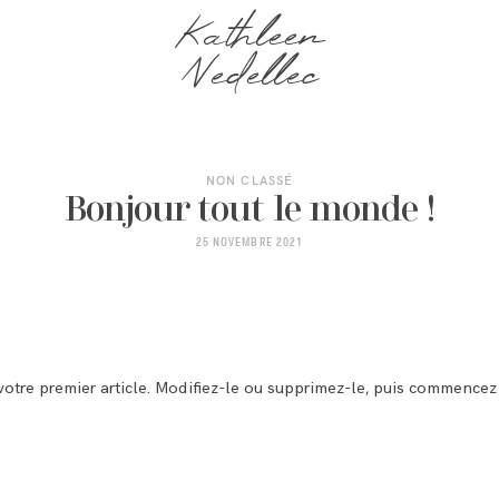
Kathleen
Nedellec
NON CLASSÉ
Bonjour tout le monde !
25 NOVEMBRE 2021
otre premier article. Modifiez-le ou supprimez-le, puis commencez à