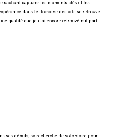
 sachant capturer les moments clés et les
 expérience dans le domaine des arts se retrouve
 une qualité que je n'ai encore retrouvé nul part
ns ses débuts, sa recherche de volontaire pour