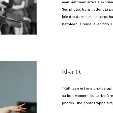
mais Kathleen arrive à exprime
Ses photos transmettent la pas
joie des danseurs. Le corps h
Kathleen le réussi avec brio. E
Elsa O.
“
Kathleen est une photographe 
au bon moment, qui arrive à re
photos. Une photographe simpl