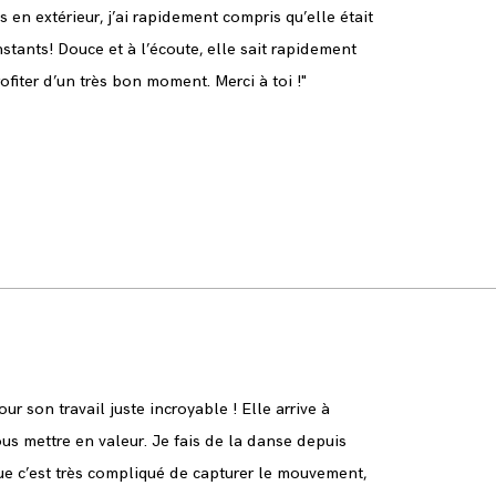
 en extérieur, j’ai rapidement compris qu’elle était
stants! Douce et à l’écoute, elle sait rapidement
ofiter d’un très bon moment. Merci à toi !"
r son travail juste incroyable ! Elle arrive à
us mettre en valeur. Je fais de la danse depuis
ue c’est très compliqué de capturer le mouvement,