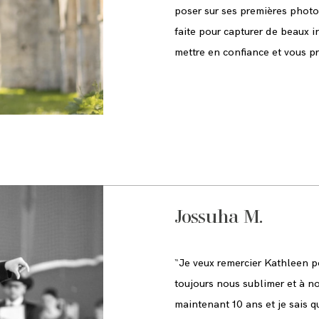
poser sur ses premières photos
faite pour capturer de beaux in
mettre en confiance et vous pr
Jossuha M.
“
Je veux remercier Kathleen pou
toujours nous sublimer et à no
maintenant 10 ans et je sais q